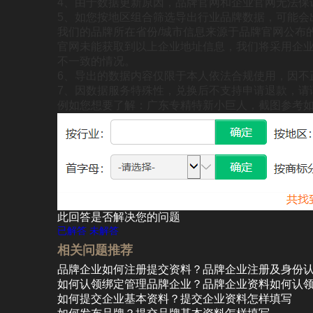
4、由于数据更新原因，品牌官网和企业官网
无法保
5、如您按地区组合筛选导出行业品牌数据，可能会
我们的品牌所在省份/城市信息来源于品牌官网公布
官网未能获取到以上企业地址信息，我们将采用企业
不一致的情况。
6、导出的数据内容仅限于本人依法合规使用，因不
7、因数据服务特殊性，兑换后不支持申请退款，请
例如您想要了解：广东专精特新小巨人，截图参考
此回答是否解决您的问题
已解答
未解答
相关问题推荐
品牌企业如何注册提交资料？品牌企业注册及身份
如何认领绑定管理品牌企业？品牌企业资料如何认
如何提交企业基本资料？提交企业资料怎样填写