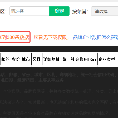
话、邮箱、省份、城市、区县、详细地址、统一社会信用代码、
核准日期、经营范围、主要从事业务
、企业官网、品牌官网等，并将各类数据统一处理、分类。导出
无法保证齐全、实时最新，也无法保证和您的需求完全匹配，有
，主要原因是企业下多个品牌存在独立运营品牌官网的情况。