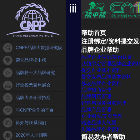
帮助首页
注册绑定/资料提交发
CNPP品牌大数据研究院
品牌企业帮助
品牌企业注册/身份认证
荣誉品牌榜中榜
认领绑定管理品牌企业资
提交企业基本资料
品牌榜十大品牌研究
提交发布品牌基本资料
修改品牌企业资料
行业投票聚焦展会
品牌招商管理
品牌网店管理
品牌大全企业招商
销售与服务网点管理
品牌产品管理
与CNPP合作的平台
企业图库/美图管理
简介与联系我们
赠送品牌人气票
删除品牌企业资料
2026年人才招聘
简易发布者帮助