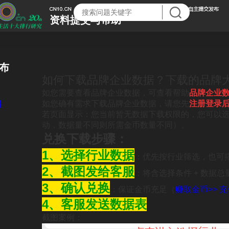
资料提交与帮助
布
如何下载品牌企业数据？下载的品牌
如您需要查看品牌企业数据，可查看帮助
品牌企业
如您确有需求下载品牌企业数据，请您先
注册登录后
料
若页面显示：您当前暂无数据下载权限的，您可以选择
动，数据量不同则所需金币数量不同）。
兑换下载步骤：
1、选择行业数据
：优先按行业筛选，也可
2、截图发给客服
：将含选择条件 + 数据
3、确认兑换
：保证金币充足（
赚取金币>>
充
4、客服发送数据表
截图案例：