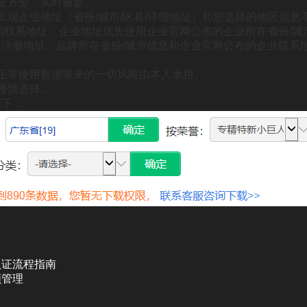
证齐全、实时最新
。
出现企业地址（省份/城市/区县/详细地址）和您选择的地区信息
的联系地址，企业地址优先使用企业官网公布的企业所在省份/城市
注册地址。品牌所在省份/城市信息和企业官网公布的企业联系
正常使用数据带来的一切风险由本人承担。
谨慎选择。
如下：
认证流程指南
领管理