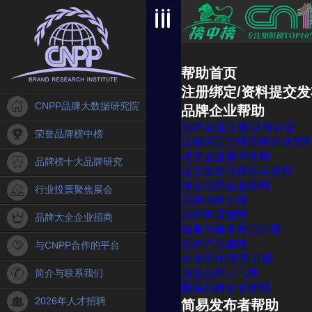
帮助首页
注册绑定/资料提交发
CNPP品牌大数据研究院
品牌企业帮助
品牌企业注册/身份认证
荣誉品牌榜中榜
认领绑定管理品牌企业资
提交企业基本资料
品牌榜十大品牌研究
提交发布品牌基本资料
修改品牌企业资料
行业投票聚焦展会
品牌招商管理
品牌网店管理
品牌大全企业招商
销售与服务网点管理
品牌产品管理
与CNPP合作的平台
企业图库/美图管理
简介与联系我们
赠送品牌人气票
删除品牌企业资料
2026年人才招聘
简易发布者帮助