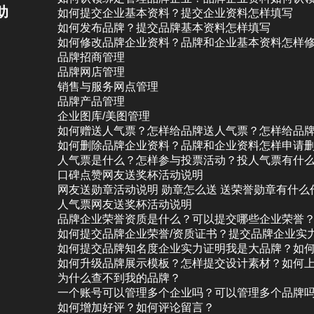
助
如何提交企业基本资料？提交企业资料怎样填写
如何发布品牌？提交品牌基本资料怎样填写
如何修改品牌企业资料？品牌和企业基本资料怎样
品牌招商管理
品牌网店管理
销售与服务网点管理
品牌产品管理
企业图库/美图管理
如何赠送人气票？怎样给品牌送人气票？怎样给品
如何删除品牌企业资料？品牌和企业资料怎样申请
人气票是什么？怎样参与投票活动？投人气票有什
口碑点赞网友送奖杯活动说明
网友送勋章活动说明 勋章怎么送 送荣誉勋章有什么
人气票网友送奖杯活动说明
品牌企业荣誉资质是什么？可以提交哪些企业荣誉
如何提交品牌企业荣誉/资质证书？提交品牌企业实
如何提交品牌知名度企业实力证明我是大品牌？如
如何升级品牌展示模板？怎样提交设计素材？如何
为什么查不到我的品牌？
一个账号可以管理多个企业吗？可以管理多个品牌
如何增加好评？如何评论留言？