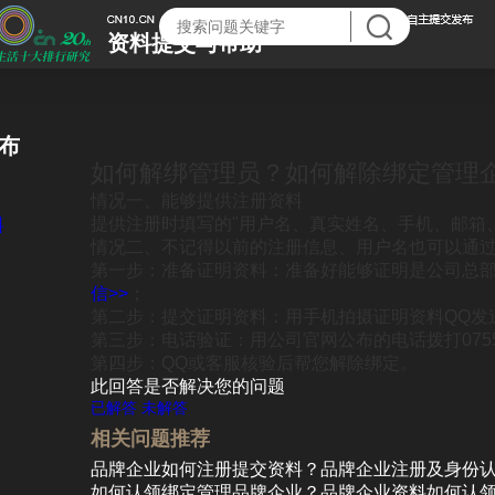
资料提交与帮助
布
如何解绑管理员？如何解除绑定管理
情况一、能够提供注册资料
提供注册时填写的"用户名、真实姓名、手机、邮箱
料
情况二、不记得以前的注册信息、用户名也可以通
第一步：准备证明资料：准备好能够证明是公司总
信>>
；
第二步：提交证明资料：用手机拍摄证明资料QQ发
第三步：电话验证：用公司官网公布的电话拨打0755-
第四步：QQ或客服核验后帮您解除绑定。
此回答是否解决您的问题
已解答
未解答
相关问题推荐
品牌企业如何注册提交资料？品牌企业注册及身份
如何认领绑定管理品牌企业？品牌企业资料如何认