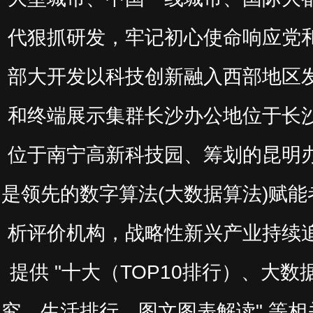
代狠抓研发，牢记初心使命响应党
部大开发以科技创新融入西部地区
和终端展示集群长沙办公地位于长
位于南宁高新科技园、筹划的昆明
是领先的数字算法(大数据算法)赋
析评价机构，战略性新兴产业持续
提供 "十大（TOP10排行）、大
究、生活排行、图文图表解读" 等