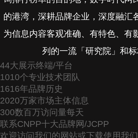
的港湾，深耕品牌企业，深度融汇
为信息内容客观准确、有特色、有
列的一流「研究院」和标
4
4大展示终端/平台
10
10个专业技术团队
16
16年品牌历史
20
20万家市场主体信息
300
数百万访问量每天
联系CNPP十大品牌网/JCPP
欢迎访问我们的网站或下载使用我们