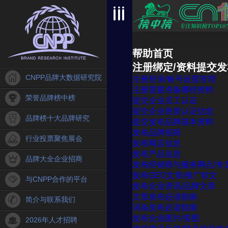
帮助首页
注册绑定/资料提交发
CNPP品牌大数据研究院
注册登录/账号设置管理
注册需要准备哪些资料
荣誉品牌榜中榜
提交企业员工认证
提交企业资质认证信息
品牌榜十大品牌研究
提交发布品牌基本资料
发布品牌招商
行业投票聚焦展会
发布网店信息
发布产品信息
品牌大全企业招商
发布经销商与服务网点/专
发布GEO文章/推广软文
与CNPP合作的平台
发布企业资讯/品牌文章
文章发布必读指南
简介与联系我们
词条发布必读指南
发布企业图片/美图
2026年人才招聘