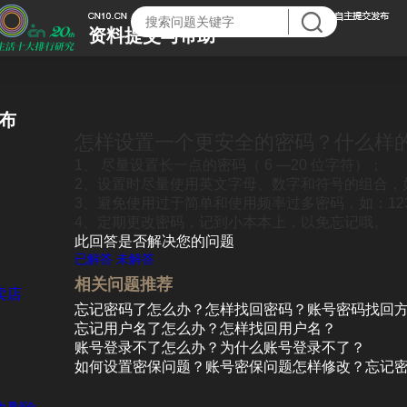
资料提交与帮助
布
怎样设置一个更安全的密码？什么样
1、 尽量设置长一点的密码（ 6 —20 位字符）；
2、设置时尽量使用英文字母、数字和符号的组合，如7
3、避免使用过于简单和使用频率过多密码，如：123
4、定期更改密码，记到小本本上，以免忘记哦。
此回答是否解决您的问题
已解答
未解答
相关问题推荐
卖店
忘记密码了怎么办？怎样找回密码？账号密码找回
忘记用户名了怎么办？怎样找回用户名？
账号登录不了怎么办？为什么账号登录不了？
如何设置密保问题？账号密保问题怎样修改？忘记