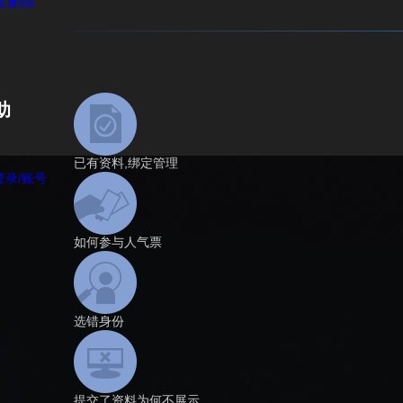
改删除
助
已有资料,绑定管理
登录/账号
如何参与人气票
选错身份
提交了资料为何不展示