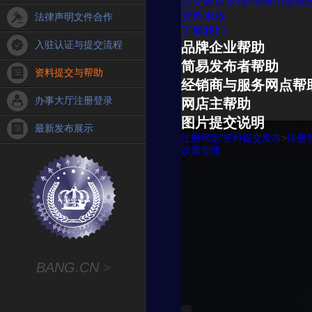
提交建议反馈/错误信息修
资料审核
法律声明文件合作
了解我们
入驻认证与提交流程
品牌企业帮助
简易发布者帮助
资料提交与帮助
经销商与服务网点帮
办事大厅注册登录
网店主帮助
图片提交说明
最新发布展示
注册绑定/资料提交发布
>
注册
设置管理
BANG.CN
>