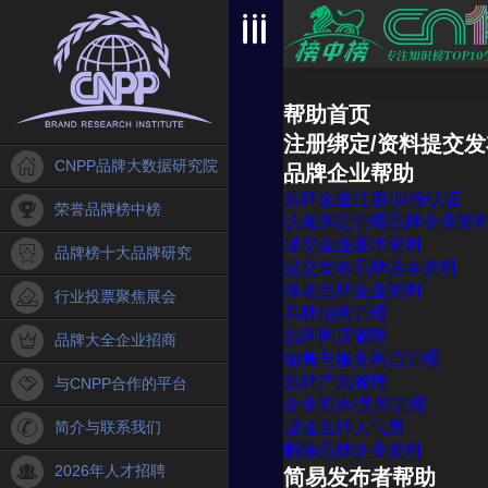
帮助首页
注册绑定/资料提交发
CNPP品牌大数据研究院
品牌企业帮助
品牌企业注册/身份认证
荣誉品牌榜中榜
认领绑定管理品牌企业资
提交企业基本资料
品牌榜十大品牌研究
提交发布品牌基本资料
修改品牌企业资料
行业投票聚焦展会
品牌招商管理
品牌网店管理
品牌大全企业招商
销售与服务网点管理
品牌产品管理
与CNPP合作的平台
企业图库/美图管理
简介与联系我们
赠送品牌人气票
删除品牌企业资料
2026年人才招聘
简易发布者帮助