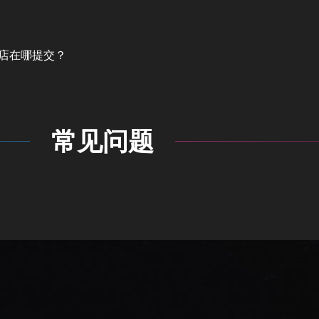
？
？
网店在哪提交？
常见问题